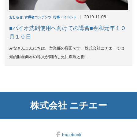
|
2019.11.08
おしらせ
,
求職者コンテンツ
,
行事・イベント
■バイオ洗剤使用へ向けての講習■令和元年１０
月１０日
みなさんこんにちは、営業部の窪田です。株式会社ニチエーでは
知的財産商材の導入が開始し更に環境と衛…
株式会社 ニチエー
Facebook