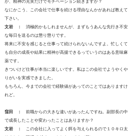
が、精神の充実だけでモチベーション続きますか？
なにかこう、この会社で仕事を続ける理由なんかがあれば教えて
下さい。
文岩 ：
消極的かもしれませんが、まずもうあんな先行き不安
な毎日を送るのは懲り懲りです。
将来に不安を感じると仕事って続けられないんですよ。忙しくて
も自分の成長や結果に精神が高揚できるっていうのはある意味麻
薬です。
きついけど仕事が本当に楽しいです。私はこの会社でようやくや
りがいを実感できました。
もちろん、今までの会社で経験値があってのことではありますけ
れど。
窪田 ：
前職からの大きな違いがあったんですね。副部長の中
で成長したことや変わったことはありますか？
文岩 ：
この会社に入ってよく餌を与えられるので１０キロ太