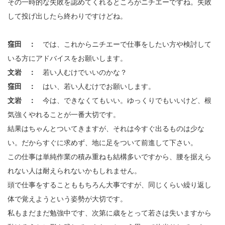
その一時的な失敗を認めてくれるところがニチエーですね。失敗
して投げ出したら終わりですけどね。
窪田 ：
では、これからニチエーで仕事をしたい方や検討して
いる方にアドバイスをお願いします。
文岩 ：
若い人むけでいいのかな？
窪田 ：
はい、若い人むけでお願いします。
文岩 ：
今は、できなくてもいい。ゆっくりでもいいけど、根
気強くやれることが一番大切です。
結果はちゃんとついてきますが、それは今すぐ出るものは少な
い。だからすぐに求めず、地に足をついて前進して下さい。
この仕事は単純作業の積み重ねも結構多いですから、腰を据えら
れない人は耐えられないかもしれません。
頭で仕事をすることももちろん大事ですが、同じくらい繰り返し
体で覚えようという姿勢が大切です。
私もまだまだ勉強中です、次第に歳をとって若さは失いますから