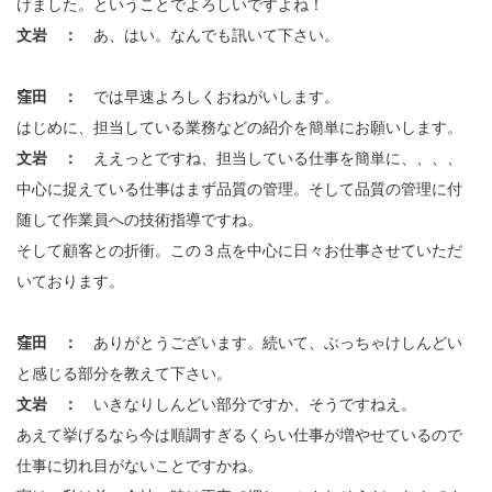
けました。ということでよろしいですよね！
文岩 ：
あ、はい。なんでも訊いて下さい。
窪田 ：
では早速よろしくおねがいします。
はじめに、担当している業務などの紹介を簡単にお願いします。
文岩 ：
ええっとですね、担当している仕事を簡単に、、、、
中心に捉えている仕事はまず品質の管理。そして品質の管理に付
随して作業員への技術指導ですね。
そして顧客との折衝。この３点を中心に日々お仕事させていただ
いております。
窪田 ：
ありがとうございます。続いて、ぶっちゃけしんどい
と感じる部分を教えて下さい。
文岩 ：
いきなりしんどい部分ですか、そうですねえ。
あえて挙げるなら今は順調すぎるくらい仕事が増やせているので
仕事に切れ目がないことですかね。