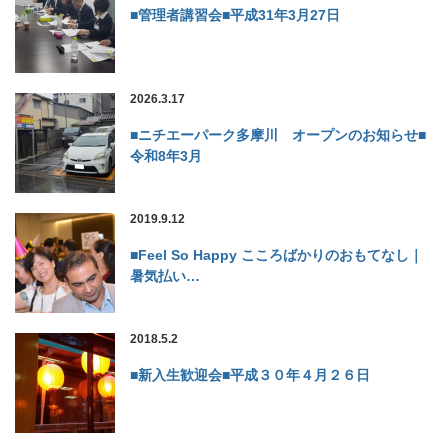
■管理者講習会■平成31年3月27日
2026.3.17
■ニチエーパーク多摩川 オープンのお知らせ■
令和8年3月
2019.9.12
■Feel So Happy こころばかりのおもてなし｜
暑気払い…
2018.5.2
■新入生歓迎会■平成３０年４月２６日