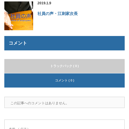
2019.1.9
社員の声・江刺家次長
コメント
トラックバック ( 0 )
コメント ( 0 )
この記事へのコメントはありません。