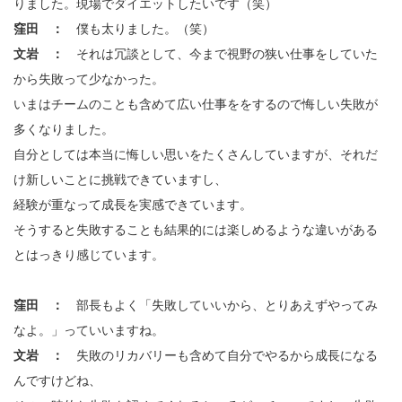
りました。現場でダイエットしたいです（笑）
窪田 ：
僕も太りました。（笑）
文岩 ：
それは冗談として、今まで視野の狭い仕事をしていた
から失敗って少なかった。
いまはチームのことも含めて広い仕事ををするので悔しい失敗が
多くなりました。
自分としては本当に悔しい思いをたくさんしていますが、それだ
け新しいことに挑戦できていますし、
経験が重なって成長を実感できています。
そうすると失敗することも結果的には楽しめるような違いがある
とはっきり感じています。
窪田 ：
部長もよく「失敗していいから、とりあえずやってみ
なよ。」っていいますね。
文岩 ：
失敗のリカバリーも含めて自分でやるから成長になる
んですけどね、