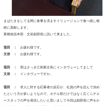
まばたきをしてる間に食事を済ますイリュージョンで食べ残し根
絶に貢献します。
業務統括本部 文岩副部長に訊いて来ました。
窪田 ：
お疲れ様です。
文岩 ：
お疲れ様です。
窪田 ：
実はさっき江刺家次長にインタヴューしてまして
文岩 ：
インタヴューですか。
窪田 ：
求人に対する応募者の反応が、社員の声を読んで決め
たという方が多いようなので、ホテル部だけではなく広くニチエ
ースタッフの声を発信したいと思いまして今回は副部長に声をか