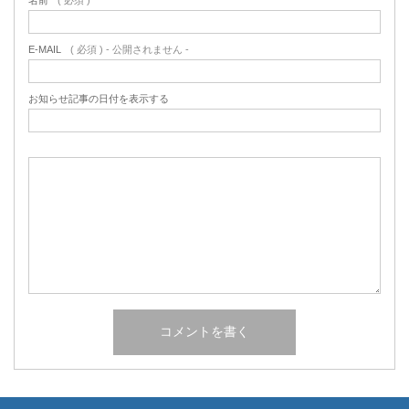
名前
( 必須 )
E-MAIL
( 必須 ) - 公開されません -
お知らせ記事の日付を表示する