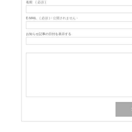
名前
( 必須 )
E-MAIL
( 必須 ) - 公開されません -
お知らせ記事の日付を表示する