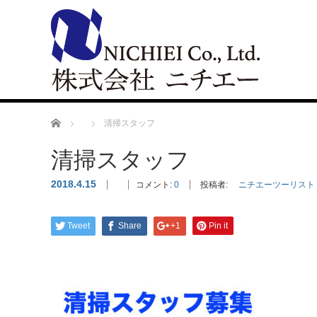
Home
清掃スタッフ
清掃スタッフ
2018.4.15
コメント:
0
投稿者:
ニチエーツーリスト
Tweet
Share
+1
Pin it