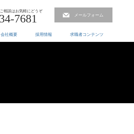
ご相談はお気軽にどうぞ
34-7681
メールフォーム
会社概要
採用情報
求職者コンテンツ